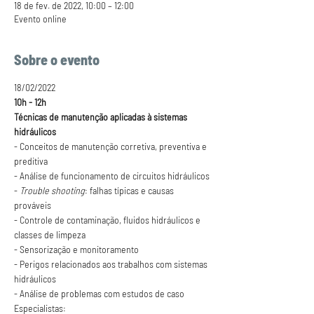
18 de fev. de 2022, 10:00 – 12:00
Evento online
Sobre o evento
18/02/2022
10h - 12h
Técnicas de manutenção aplicadas à sistemas 
hidráulicos
- Conceitos de manutenção corretiva, preventiva e 
preditiva

- Análise de funcionamento de circuitos hidráulicos

- 
Trouble shooting
: falhas típicas e causas 
prováveis

- Controle de contaminação, fluidos hidráulicos e 
classes de limpeza

- Sensorização e monitoramento

- Perigos relacionados aos trabalhos com sistemas 
hidráulicos

- Análise de problemas com estudos de caso
Especialistas: