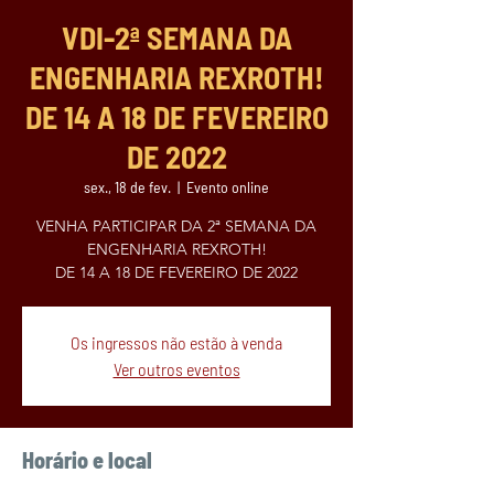
VDI-2ª SEMANA DA
ENGENHARIA REXROTH!
DE 14 A 18 DE FEVEREIRO
DE 2022
sex., 18 de fev.
  |  
Evento online
VENHA PARTICIPAR DA 2ª SEMANA DA
ENGENHARIA REXROTH!
DE 14 A 18 DE FEVEREIRO DE 2022
Os ingressos não estão à venda
Ver outros eventos
Horário e local