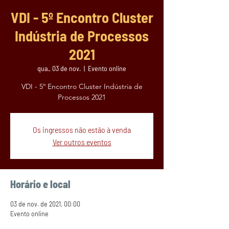
VDI - 5º Encontro Cluster
Indústria de Processos
2021
qua., 03 de nov.
  |  
Evento online
VDI - 5º Encontro Cluster Indústria de
Processos 2021
Os ingressos não estão à venda
Ver outros eventos
Horário e local
03 de nov. de 2021, 00:00
Evento online