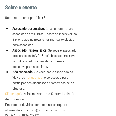
Sobre o evento
Associado Corporativo:
 Se a sua empresa é 
associada da VDI-Brasil, basta se inscrever no 
link enviado na newsletter mensal exclusiva 
para associado.
Associado Pessoa Física:
 Se você é associado 
pessoa física da VDI-Brasil, basta se inscrever 
no link enviado na newsletter mensal 
exclusiva para associado.
Não associado:
 Se você não é associado da 
VDI-Brasil, 
clique aqui
 e se associe para 
participar das discussões promovidas pelos 
Clusters.
Clique aqui
 e saiba mais sobre o Cluster Indústria 
de Processos
Em caso de dúvidas, contate a nossa equipe 
através do e-mail: vdi@vdibrasil.com.br ou 
WhatsApp: (11) 99623-8748.