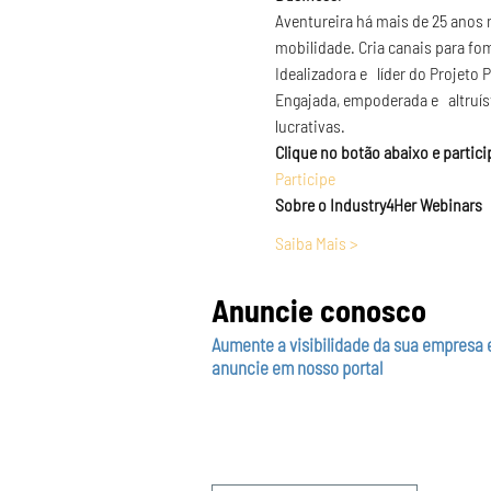
Aventureira há mais de 25 anos 
mobilidade. Cria canais para fo
Idealizadora e   líder do Projet
Engajada, empoderada e   altruís
lucrativas.
Clique no botão abaixo e partici
Participe 
Sobre o Industry4Her Webinars
Saiba Mais >
Anuncie conosco
Aumente a visibilidade da sua empresa 
anuncie em nosso portal