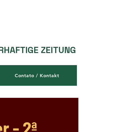
RHAFTIGE ZEITUNG
Contato / Kontakt
r - 2ª