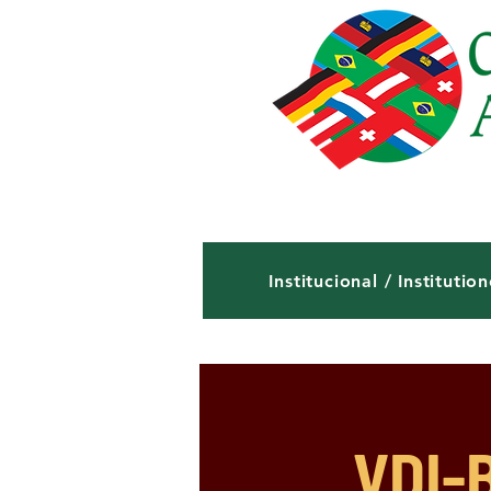
Institucional / Institution
VDI-B