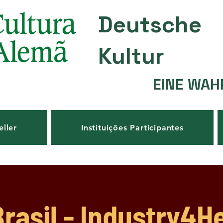
Deutsche
Kultur
EINE WAH
eller
Instituições Participantes
rasil - Industry4He