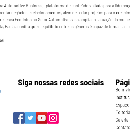
na Automotive Business,   plataforma de conteúdo voltada para a lideranç
mentar negócios e relacionamentos, além de   criar projetos para o cresci
o Presença Feminina no Setor Automotivo, visa ampliar a   atuação da mulher
ta, Paula acredita que o equilíbrio entre os gêneros é capaz de tornar   as
pe!
Siga nossas redes sociais
Pág
Bem-vi
e
Instituc
Espaço 
Editoria
Galeria
Contat