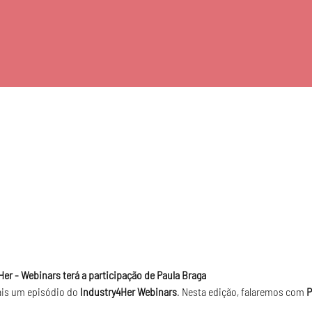
er - Webinars terá a participação de Paula Braga
ais um episódio do 
Industry4Her Webinars
. Nesta edição, falaremos com 
P