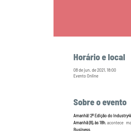
Horário e local
08 de jun. de 2021, 18:00
Evento Online
Sobre o evento
Amanhã! 2ª Edição do Industry4H
Amanhã (8),
às 18h
, acontece   m
Business
.