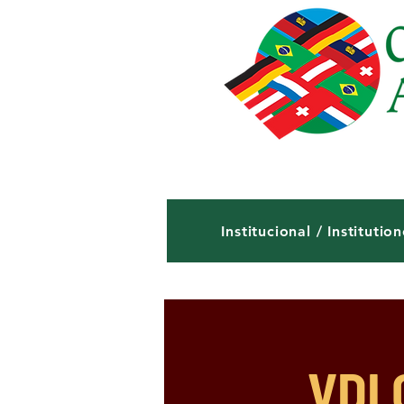
Institucional / Institution
VDI 