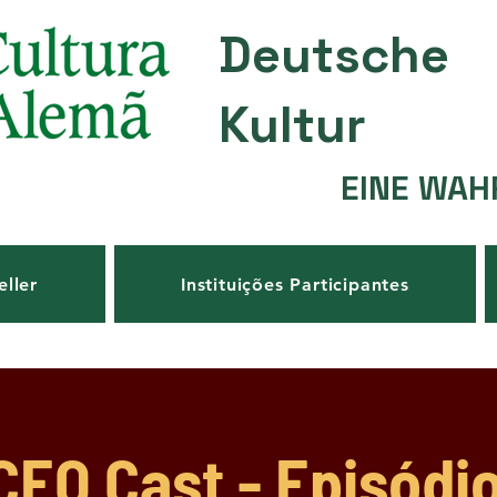
Deutsche
Kultur
EINE WAH
eller
Instituições Participantes
CEO Cast - Episódio