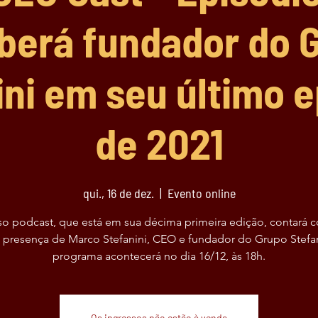
berá fundador do 
ini em seu último e
de 2021
qui., 16 de dez.
  |  
Evento online
o podcast, que está em sua décima primeira edição, contará 
re presença de Marco Stefanini, CEO e fundador do Grupo Stefan
programa acontecerá no dia 16/12, às 18h.
Os ingressos não estão à venda