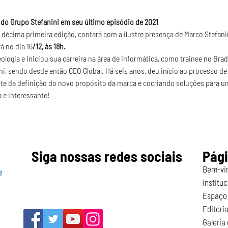
do Grupo Stefanini em seu último episódio de 2021
décima primeira edição, contará com a ilustre presença de Marco Stefani
á no dia 16
/12, às 18h.
logia e iniciou sua carreira na área de informática, como trainee no Bra
i, sendo desde então CEO Global. Há seis anos, deu início ao processo de 
te da definição do novo propósito da marca e cocriando soluções para u
 e interessante!
Siga nossas redes sociais
Pág
Bem-vi
e
Instituc
Espaço 
Editoria
Galeria