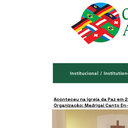
Institucional / Institution
Aconteceu na Igreja da Paz em 29
Organização: Madrigal Canto En