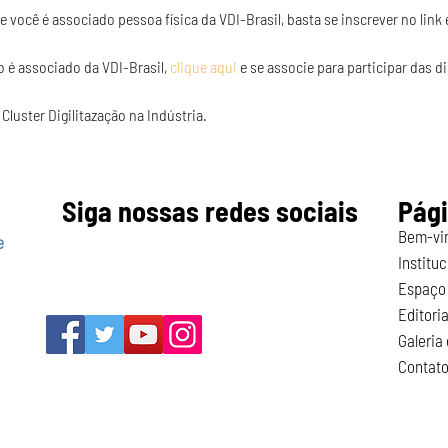
Se você é associado pessoa física da VDI-Brasil, basta se inscrever no link
o é associado da VDI-Brasil, 
clique aqui
 e se associe para participar das 
 Cluster Digilitazação na Indústria.
Siga nossas redes sociais
Pág
Bem-vi
e
Instituc
Espaço 
Editoria
Galeria
Contat