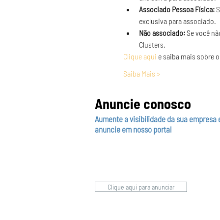
Associado Pessoa Física:
 
exclusiva para associado.
Não associado:
 Se você nã
Clusters.
Clique aqui
 e saiba mais sobre o
Saiba Mais >
Anuncie conosco
Aumente a visibilidade da sua empresa 
anuncie em nosso portal
Clique aqui para anunciar