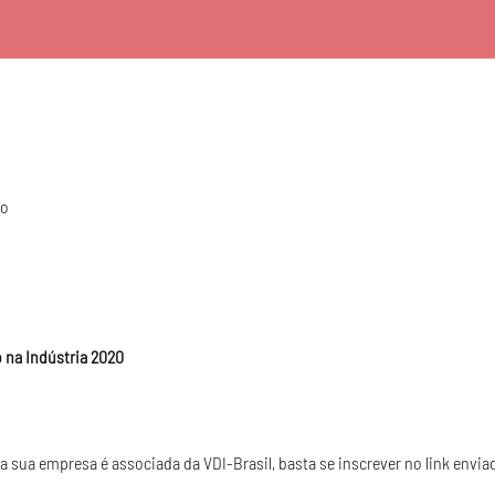
do
o na Indústria 2020
 a sua empresa é associada da VDI-Brasil, basta se inscrever no link envia