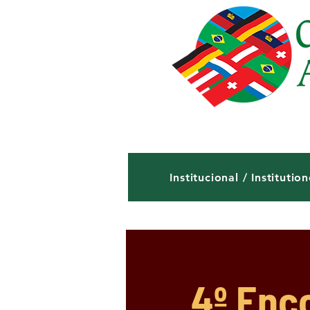
Institucional / Institution
4º Enco