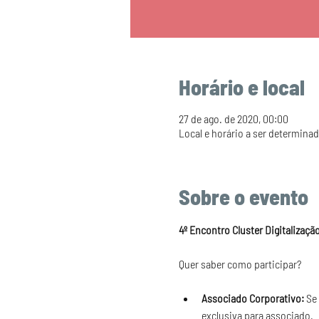
Horário e local
27 de ago. de 2020, 00:00
Local e horário a ser determina
Sobre o evento
4º Encontro Cluster Digitalizaçã
Associado Corporativo:
 Se
exclusiva para associado.