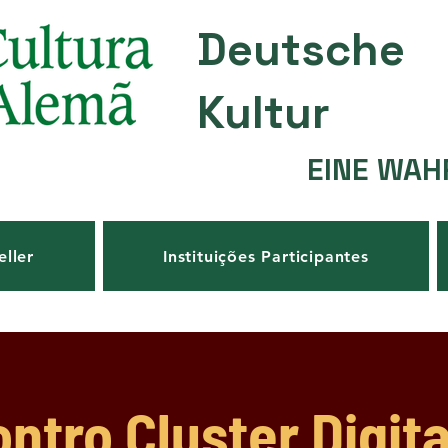
Deutsche
Kultur
EINE WAH
eller
Instituições Participantes
ntro Cluster Digit