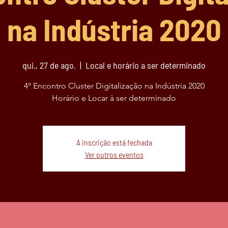
na Indústria 2020
qui., 27 de ago.
  |  
Local e horário a ser determinado
4º Encontro Cluster Digitalização na Indústria 2020
Horário e Locar à ser determinado
A inscrição está fechada
Ver outros eventos