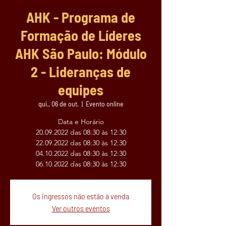
AHK - Programa de
Formação de Líderes
AHK São Paulo: Módulo
2 - Lideranças de
equipes
qui., 06 de out.
  |  
Evento online
Data e Horário
20.09.2022 das 08:30 às 12:30
22.09.2022 das 08:30 às 12:30
04.10.2022 das 08:30 às 12:30
06.10.2022 das 08:30 às 12:30
Os ingressos não estão à venda
Ver outros eventos