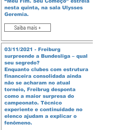
“Meu Fim. Seu Começo” estreia
nesta quinta, na sala Ulysses
Geremia.
Saiba mais +
03/11/2021 - Freiburg
surpreende a Bundesliga – qual
seu segredo?
Enquanto clubes com estrutura
financeira consolidada ainda
não se acharam no atual
torneio, Freibrug desponta
como a maior surpresa do
campeonato. Técnico
experiente e continuidade no
elenco ajudam a explicar o
fenômeno.