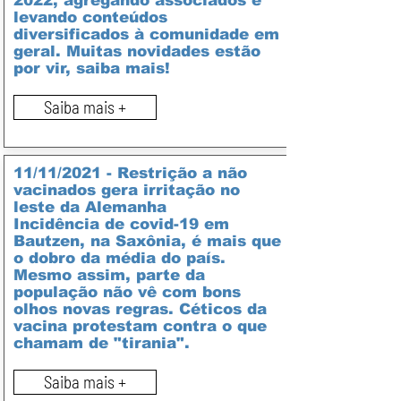
2022, agregando associados e
levando conteúdos
diversificados à comunidade em
geral. Muitas novidades estão
por vir, saiba mais!
Saiba mais +
11/11/2021 - Restrição a não
vacinados gera irritação no
leste da Alemanha
Incidência de covid-19 em
Bautzen, na Saxônia, é mais que
o dobro da média do país.
Mesmo assim, parte da
população não vê com bons
olhos novas regras. Céticos da
vacina protestam contra o que
chamam de "tirania".
Saiba mais +