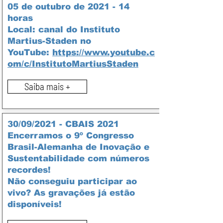
05 de outubro de 2021 - 14
horas
Local: canal do Instituto
Martius-Staden no
YouTube:
https://www.youtube.c
om/c/InstitutoMartiusStaden
Saiba mais +
30/09/2021 - CBAIS 2021
Encerramos o 9º Congresso
Brasil-Alemanha de Inovação e
Sustentabilidade com números
recordes!
Não conseguiu participar ao
vivo? As gravações já estão
disponíveis!