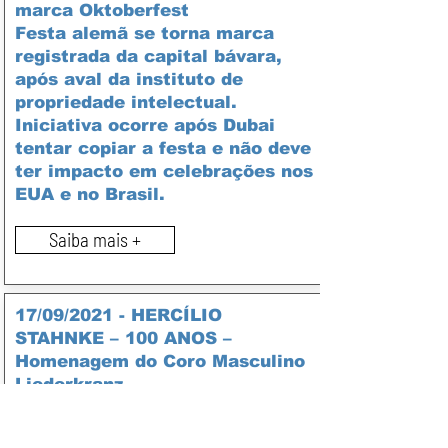
marca Oktoberfest
Festa alemã se torna marca
registrada da capital bávara,
após aval da instituto de
propriedade intelectual.
Iniciativa ocorre após Dubai
tentar copiar a festa e não deve
ter impacto em celebrações nos
EUA e no Brasil.
Saiba mais +
17/09/2021 - HERCÍLIO
STAHNKE – 100 ANOS –
Homenagem do Coro Masculino
Liederkranz
Saiba mais +