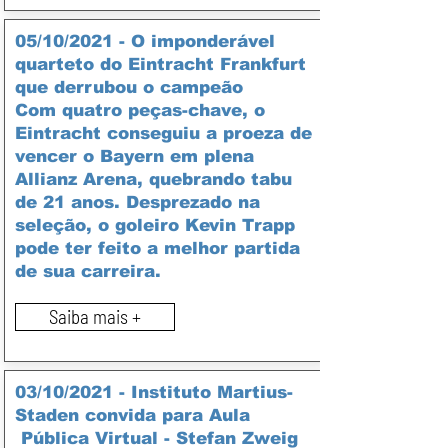
05/10/2021 - O imponderável
quarteto do Eintracht Frankfurt
que derrubou o campeão
Com quatro peças-chave, o
Eintracht conseguiu a proeza de
vencer o Bayern em plena
Allianz Arena, quebrando tabu
de 21 anos. Desprezado na
seleção, o goleiro Kevin Trapp
pode ter feito a melhor partida
de sua carreira.
Saiba mais +
03/10/2021 - Instituto Martius-
Staden convida para Aula
Pública Virtual - Stefan Zweig