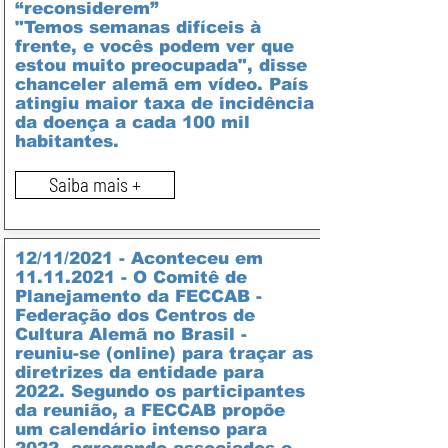
“reconsiderem”
"Temos semanas difíceis à
frente, e vocês podem ver que
estou muito preocupada", disse
chanceler alemã em vídeo. País
atingiu maior taxa de incidência
da doença a cada 100 mil
habitantes.
Saiba mais +
12/11/2021 - Aconteceu em
11.11.2021
- O Comitê de
Planejamento da FECCAB -
Federação dos Centros de
Cultura Alemã no Brasil -
reuniu-se (online) para traçar as
diretrizes da entidade para
2022. Segundo os participantes
da reunião, a FECCAB propõe
um calendário intenso para